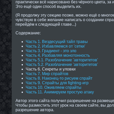
практически всё нарисовано без чёрного цвета, за
Это ещё один способ выделить их.
(Я продолжу эту секцию позже, можно ещё о многом
чувствую в себе желание написать о создании спрай
перейдём к следующей главе...)
Содержание:
Часть 1. Вездесущий тайл травы
Часть 2. Избавляемся от 'сетки'
Часть 3. Градиент - это зло
Часть 4. Разбавляя монотонность
Часть 5.1. Разоблачение 'авторитетов'
Часть 5.2. Разоблачение 'авторитетов'
Часть 6. Секреты и уловки
Часть 7. Мир спрайтов
Часть 8. Наконец-то рисуем спрайт
Часть 9. Спрайты для fighting-игр
Часть 10. Оживляем спрайты
Часть 11. Анимируем простую атаку
Автор этого сайта получил разрешение на размещен
Чтобы разместить этот урок на своем сайте, вы до
разрешение автора.