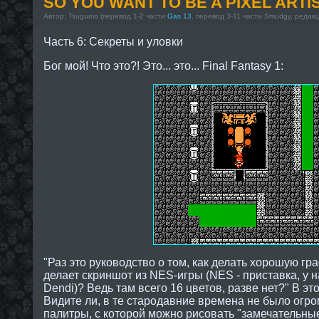
SO YOU WANT TO BE A PIXEL ARTI
Автор: Tsugumo (перевод 1-2 части
Gas 13
, перевод 3-11 части Smudgy, редак
Часть 6: Секреты и уловки
Бог мой! Что это?! Это... это... Final Fantasy 1:
"Раз это руководство о том, как делать хорошую гра
делает скриншот из NES-игры (NES - приставка, у н
Dendi)? Ведь там всего 16 цветов, разве нет?" В это
Видите ли, в те стародавние времена не было огр
палитры, с которой можно рисовать "замечательны