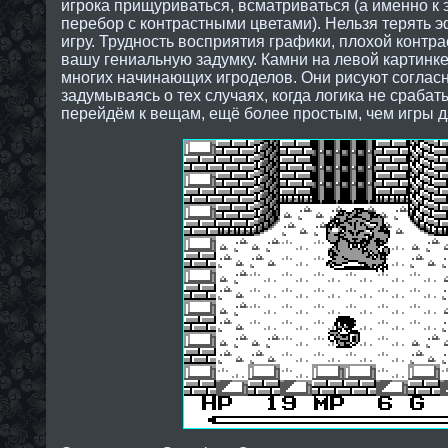
игрока прищуриваться, всматриваться (а именно к 
перебор с контрастными цветами). Нельзя терять э
игру. Трудность восприятия графики, плохой контра
вашу гениальную задумку. Камни на левой картинке
многих начинающих игроделов. Они рисуют согласн
задумываясь о тех случаях, когда логика не срабат
перейдём к вещам, ещё более простым, чем игры 