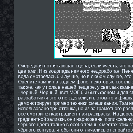
Очередная потрясающая сцена, если учесть, что н
цветами. Низ водопада немного недоработан. Пе
вода смотрелась бы лучше, но в любом случае, это
Оцените камни на заднем фоне, некоторые светлые
так же, как у пола в нашей пещере, у светлых камн
- чёрный. Чёрный цвет МОГ бы быть фоном и для с
разработчики этого не сделали, и в этом-то и фишк
демонcтрирует пример техники смешивания. Там не
использовано три оттенка, но из-за грамотного ра
всё смотрится как градиентная раскраска. На дере
градиентной заливки, они нарисованы попиксельн
чёрного цвета только в особо тёмных местах этих за
чёрного контура, чтобы они отличались от спрайтов