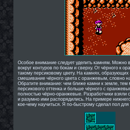
Особое внимание следует уделить камням. Можно 
вокруг контуров по бокам и сверху. От чёрного к ора
такому персиковому цвету. На камнях, образующих 
смешивание чёрного цвета с оранжевым, словно на
Обратите внимание: чем ближе камни к земле, тем
персикового оттенка и больше чёрного с оранжевым
полностью чёрно-оранжевые. Разработчики взяли 
и разумно ими распорядились. На примере нижнег
кое-чему научиться. Я по-быстрому сделал пол дл