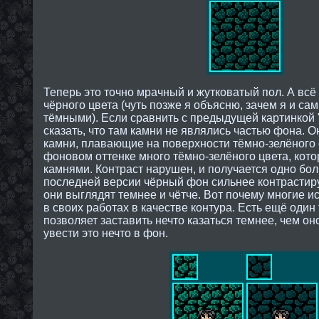
Теперь это точно мрачный и жутковатый пол. А всё
чёрного цвета (чуть позже я объясню, зачем я и са
тёмными). Если сравнить с предыдущей картинкой 
сказать, что там камни не являлись частью фона. 
камни, плавающие на поверхности тёмно-зелёного о
фоновом оттенке много тёмно-зелёного цвета, кото
камнями. Контраст нарушен, и получается одно бол
последней версии чёрный фон сильнее контрастиру
они выглядят темнее и чётче. Вот почему многие и
в своих работах в качестве контура. Есть ещё один
позволяет заставить нечто казаться темнее, чем он
увести это нечто в фон.